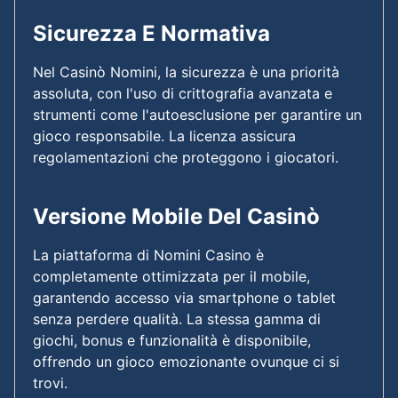
Sicurezza E Normativa
Nel Casinò Nomini, la sicurezza è una priorità
assoluta, con l'uso di crittografia avanzata e
strumenti come l'autoesclusione per garantire un
gioco responsabile. La licenza assicura
regolamentazioni che proteggono i giocatori.
Versione Mobile Del Casinò
La piattaforma di Nomini Casino è
completamente ottimizzata per il mobile,
garantendo accesso via smartphone o tablet
senza perdere qualità. La stessa gamma di
giochi, bonus e funzionalità è disponibile,
offrendo un gioco emozionante ovunque ci si
trovi.