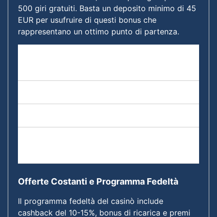
500 giri gratuiti. Basta un deposito minimo di 45
EUR per usufruire di questi bonus che
rappresentano un ottimo punto di partenza.
Tipo di
Dettagli
Bonus
100% Bonus
Fino a 3600 EUR + 200 giri
200% Bonus
Fino a 225 EUR
Bonus per
4,50 EUR per Spin, massimo
Spin
500 FS
Offerte Costanti e Programma Fedeltà
Il programma fedeltà del casinò include
cashback del 10-15%, bonus di ricarica e premi