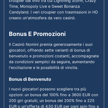
croupier dal vivo tra cui Lightning Storm, Crazy
Time, Monopoly Live e Sweet Bonanza
Candyland. I veri croupier con trasmissioni in HD
creano un'atmosfera da vero casinò.
Bonus E Promozioni
Il Casinò Nomini premia generosamente i suoi
giocatori, offrendo sette varianti di bonus di
benvenuto e promozioni costanti, accompagnate
da condizioni semplici da seguire, aumentando
l'eccitazione e le possibilità di vincita.
Bonus di Benvenuto
I nuovi giocatori possono scegliere tra più
opzioni: un bonus del 100% fino a 3600 EUR con
200 giri gratuiti, un bonus del 200% fino a 225
EUR o un'offerta di 4,50 EUR per ogni spin fino a