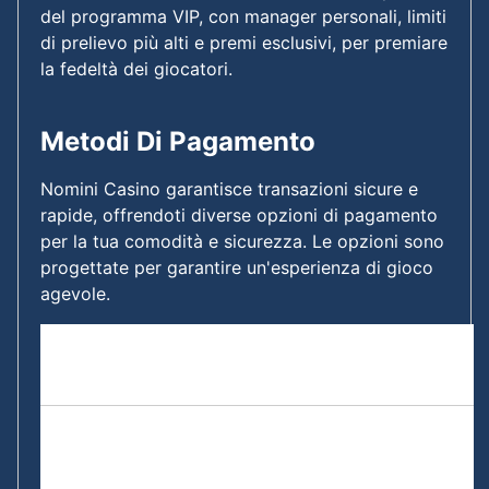
del programma VIP, con manager personali, limiti
di prelievo più alti e premi esclusivi, per premiare
la fedeltà dei giocatori.
Metodi Di Pagamento
Nomini Casino garantisce transazioni sicure e
rapide, offrendoti diverse opzioni di pagamento
per la tua comodità e sicurezza. Le opzioni sono
progettate per garantire un'esperienza di gioco
agevole.
Metodo di
Tempo di
Dettagli
Pagamento
Elaborazione
Carte di
Immediato
Disponibile
Credito
immediatamente