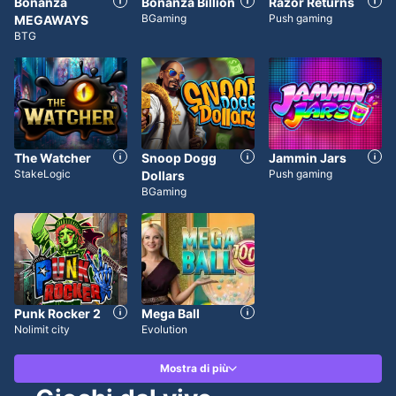
Bonanza
Bonanza Billion
Razor Returns
BGaming
Push gaming
MEGAWAYS
BTG
The Watcher
Snoop Dogg
Jammin Jars
StakeLogic
Push gaming
Dollars
BGaming
Punk Rocker 2
Mega Ball
Nolimit city
Evolution
Mostra di più